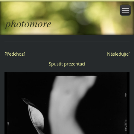
photomore
Předchozí
Následující
Spustit prezentaci