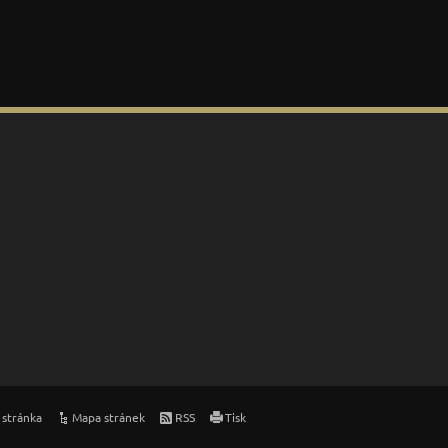
 stránka
Mapa stránek
RSS
Tisk