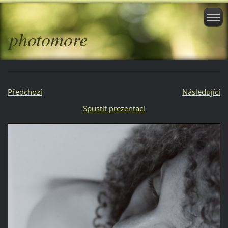
photomore
Předchozí
Následující
Spustit prezentaci