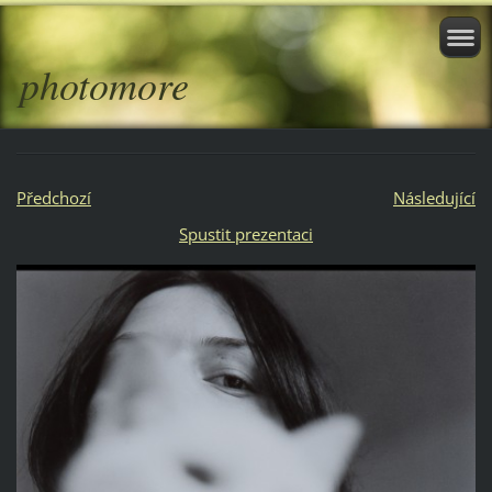
photomore
Předchozí
Následující
Spustit prezentaci