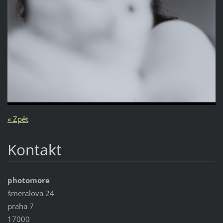
« Zpět
Kontakt
photomore
šmeralova 24
praha 7
17000