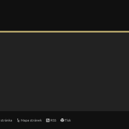
 stránka
Mapa stránek
RSS
Tisk