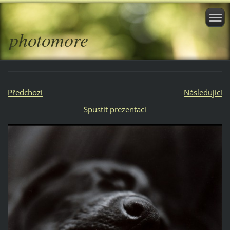
photomore
Předchozí
Následující
Spustit prezentaci