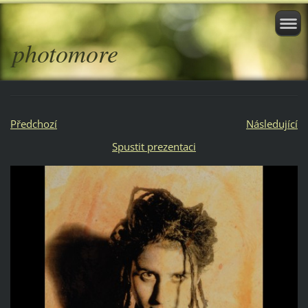
photomore
Předchozí
Následující
Spustit prezentaci