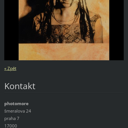
« Zpět
Kontakt
photomore
šmeralova 24
praha 7
17000