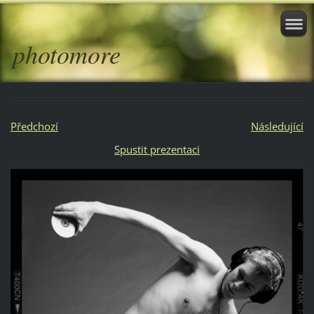
photomore
Předchozí
Následující
Spustit prezentaci