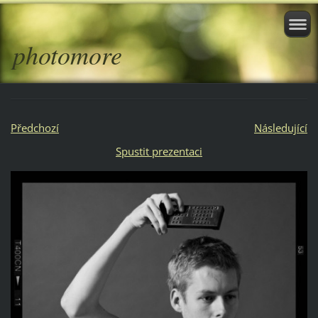
photomore
Předchozí
Následující
Spustit prezentaci