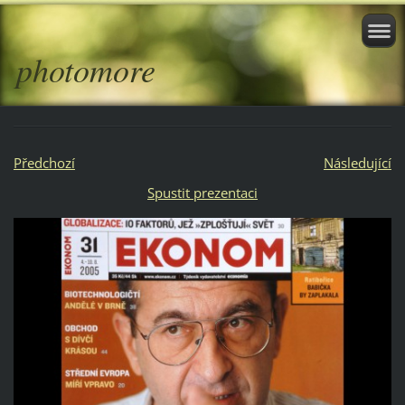
photomore
Předchozí
Následující
Spustit prezentaci