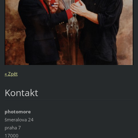
« Zpět
Kontakt
photomore
šmeralova 24
praha 7
17000