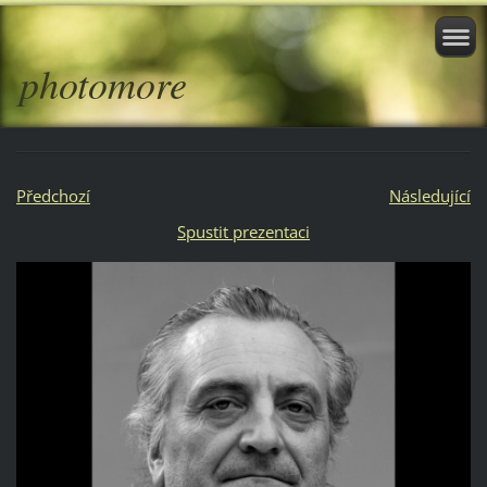
photomore
Předchozí
Následující
Spustit prezentaci