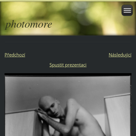
photomore
Předchozí
Následující
Spustit prezentaci