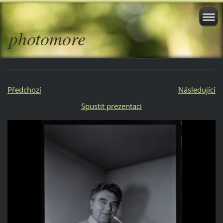
photomore
Předchozí
Následující
Spustit prezentaci