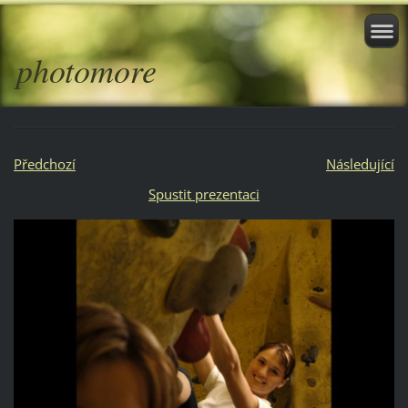
photomore
Předchozí
Následující
Spustit prezentaci