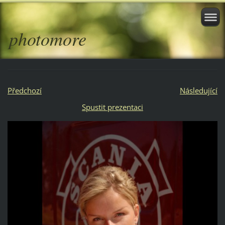
photomore
Předchozí
Následující
Spustit prezentaci