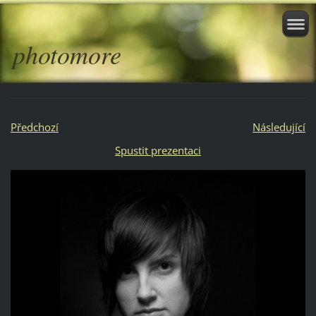
photomore
Předchozí
Následující
Spustit prezentaci