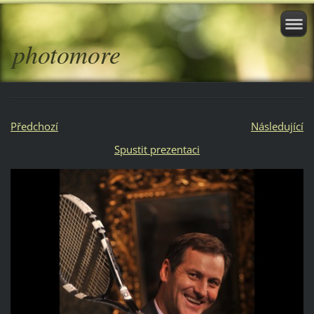
photomore
Předchozí
Následující
Spustit prezentaci