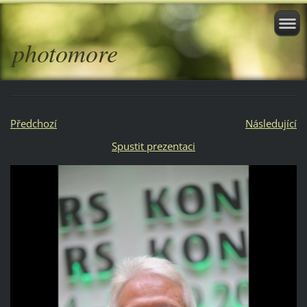
photomore
Předchozí
Následující
Spustit prezentaci