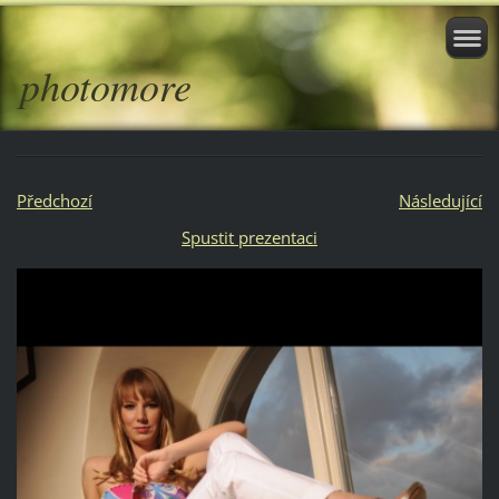
photomore
Předchozí
Následující
Spustit prezentaci