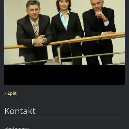
« Zpět
Kontakt
photomore