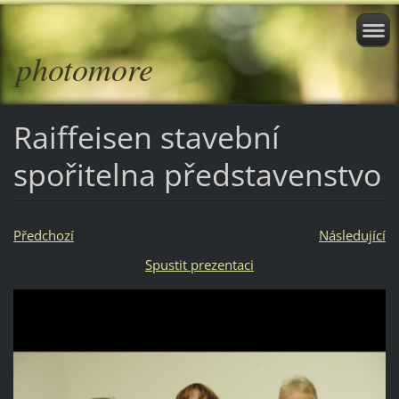
photomore
Raiffeisen stavební
spořitelna představenstvo
Předchozí
Následující
Spustit prezentaci