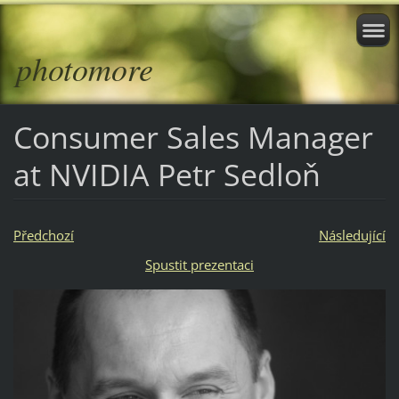
photomore
Consumer Sales Manager
at NVIDIA Petr Sedloň
Předchozí
Následující
Spustit prezentaci