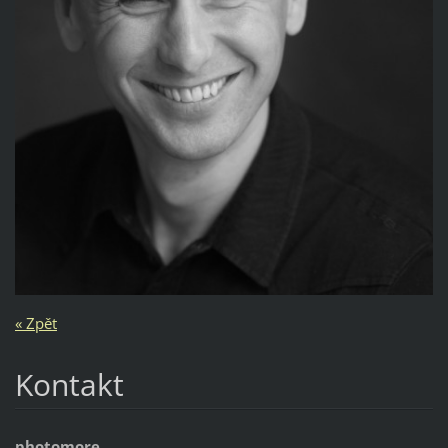
« Zpět
Kontakt
photomore