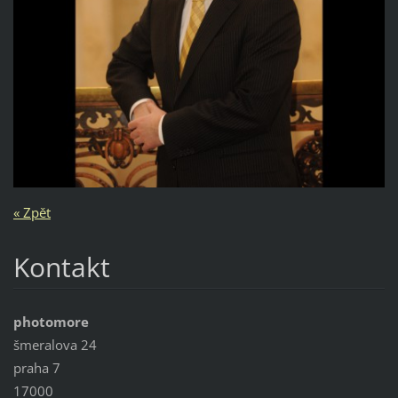
« Zpět
Kontakt
photomore
šmeralova 24
praha 7
17000