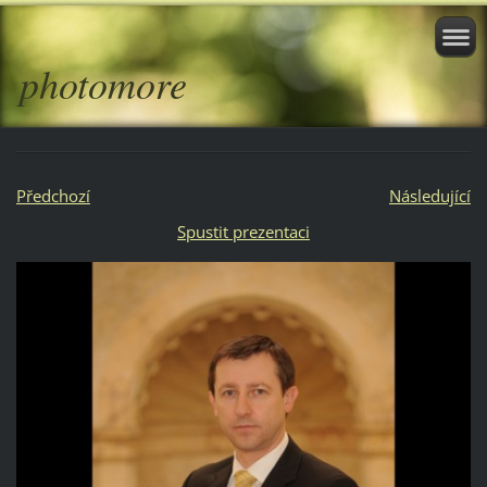
photomore
Předchozí
Následující
Spustit prezentaci