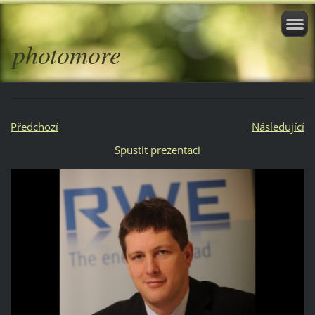
photomore
Předchozí
Následující
Spustit prezentaci