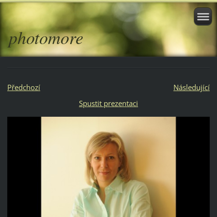
photomore
Předchozí
Následující
Spustit prezentaci