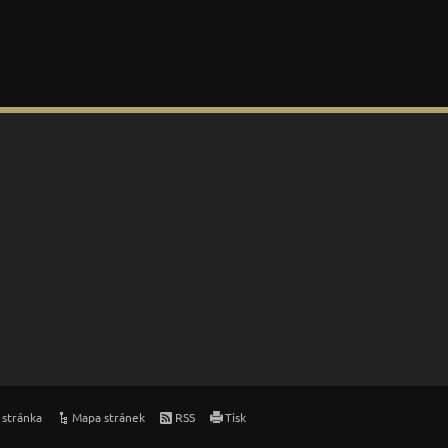
 stránka
Mapa stránek
RSS
Tisk