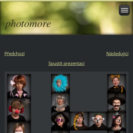
photomore
Předchozí
Následující
Spustit prezentaci