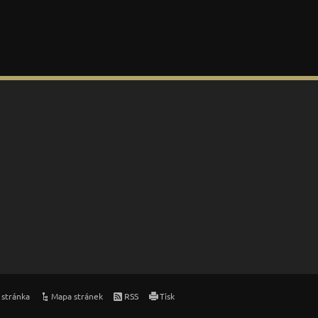
 stránka
Mapa stránek
RSS
Tisk