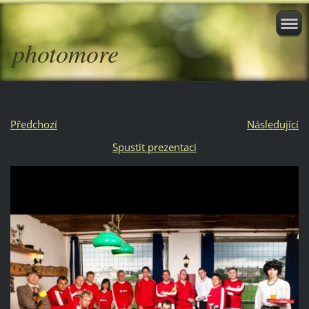
photomore
Předchozí
Následující
Spustit prezentaci