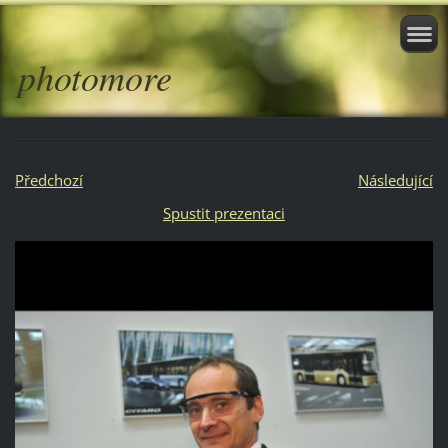
photomore
Předchozí
Následující
Spustit prezentaci