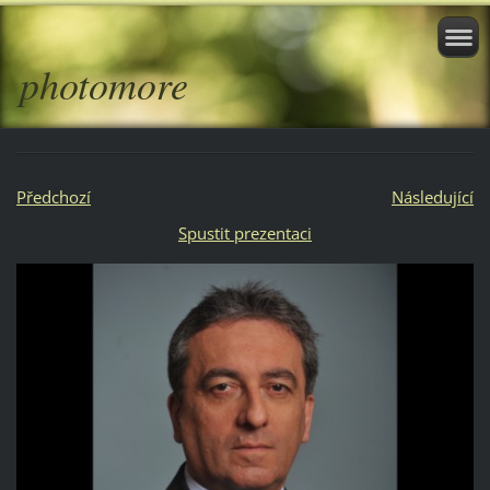
photomore
Předchozí
Následující
Spustit prezentaci