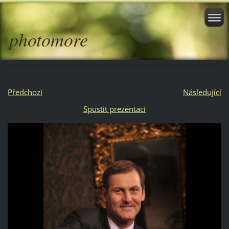
photomore
Předchozí
Následující
Spustit prezentaci