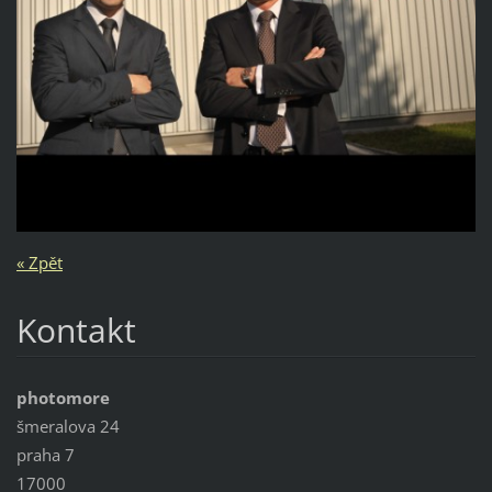
« Zpět
Kontakt
photomore
šmeralova 24
praha 7
17000