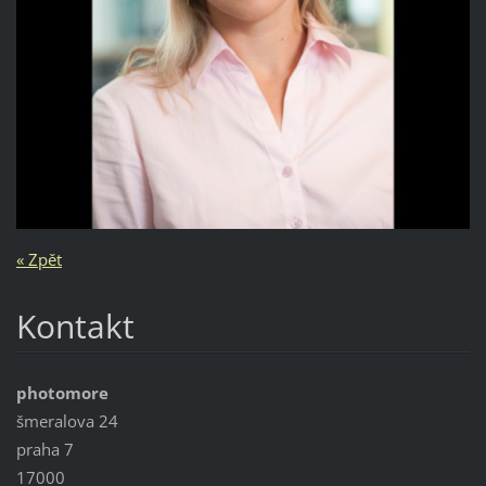
« Zpět
Kontakt
photomore
šmeralova 24
praha 7
17000