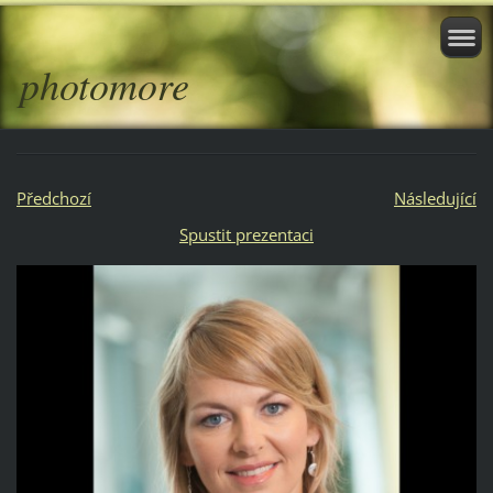
photomore
Předchozí
Následující
Spustit prezentaci