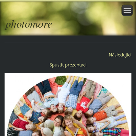
photomore
Následující
Spustit prezentaci