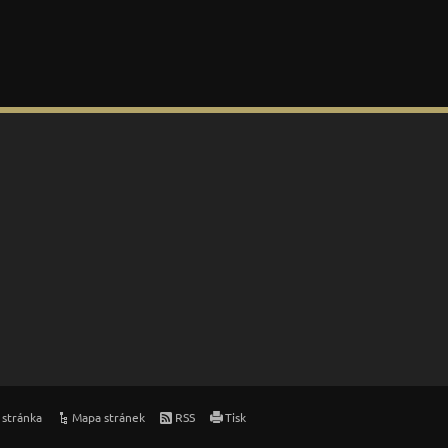
 stránka
Mapa stránek
RSS
Tisk