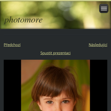
photomore
Předchozí
Následující
Spustit prezentaci