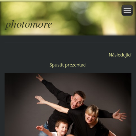
photomore
Následující
Spustit prezentaci