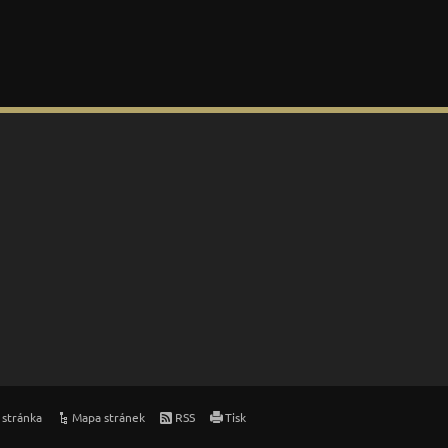
 stránka
Mapa stránek
RSS
Tisk