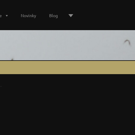
e
Novinky
Blog