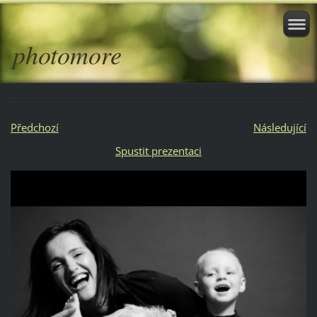
photomore
Předchozí
Následující
Spustit prezentaci