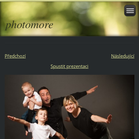
photomore
Předchozí
Následující
Spustit prezentaci