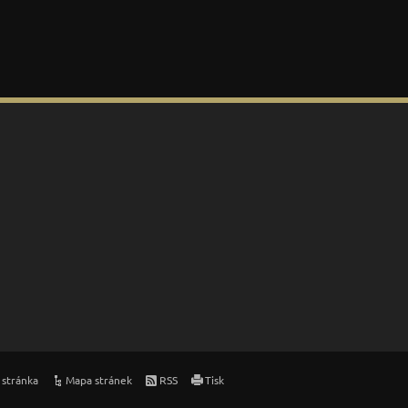
 stránka
Mapa stránek
RSS
Tisk