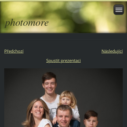
photomore
Předchozí
Následující
Spustit prezentaci