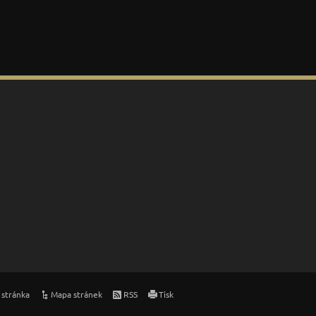
 stránka
Mapa stránek
RSS
Tisk