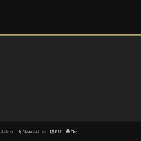
 stránka
Mapa stránek
RSS
Tisk