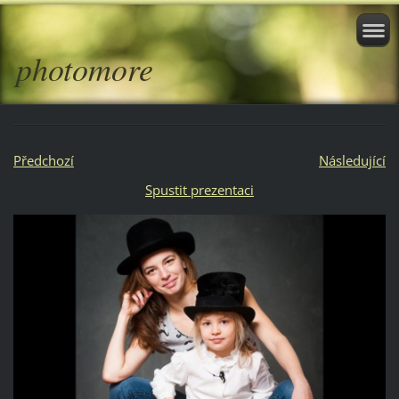
photomore
Předchozí
Následující
Spustit prezentaci