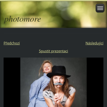
photomore
Předchozí
Následující
Spustit prezentaci