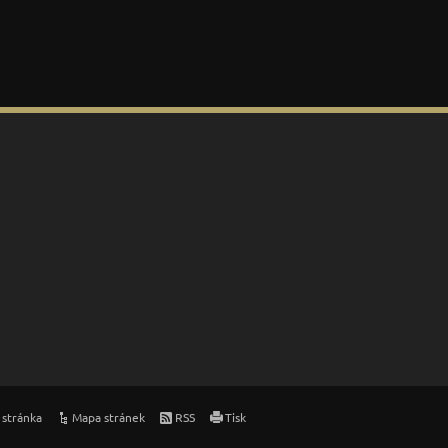
 stránka
Mapa stránek
RSS
Tisk