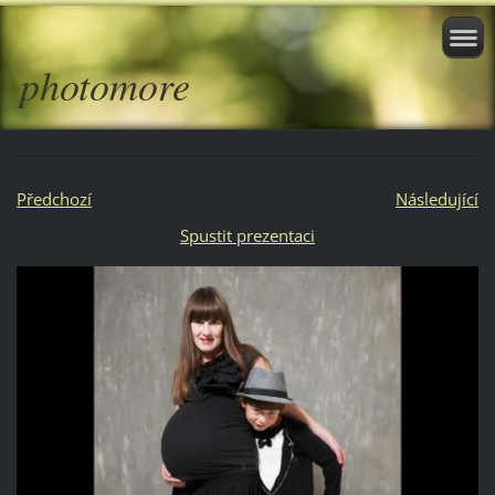
photomore
Předchozí
Následující
Spustit prezentaci