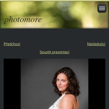
photomore
Předchozí
Následující
Spustit prezentaci